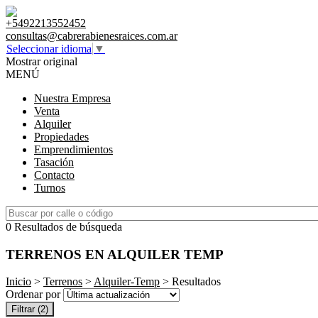
+5492213552452
consultas@cabrerabienesraices.com.ar
Seleccionar idioma
▼
Mostrar original
MENÚ
Nuestra Empresa
Venta
Alquiler
Propiedades
Emprendimientos
Tasación
Contacto
Turnos
0 Resultados de búsqueda
TERRENOS EN ALQUILER TEMP
Inicio
>
Terrenos
>
Alquiler-Temp
> Resultados
Ordenar por
Filtrar
(2)