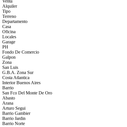
Venta
Alquiler
Tipo
Terreno
Departamento
Casa
Oficina
Locales
Garage
PH
Fondo De Comercio
Galpon
Zona
San Luis
G.B.A. Zona Sur
Costa Atlantica
Interior Buenos Aires
Barrio
San Fco Del Monte De Oro
Abasto
Arana
Arturo Segui
Barrio Gambier
Barrio Jardin
Barrio Norte