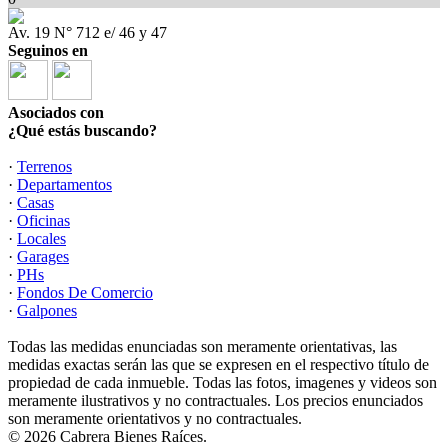
Av. 19 N° 712 e/ 46 y 47
Seguinos en
Asociados con
¿Qué estás buscando?
·
Terrenos
·
Departamentos
·
Casas
·
Oficinas
·
Locales
·
Garages
·
PHs
·
Fondos De Comercio
·
Galpones
Todas las medidas enunciadas son meramente orientativas, las
medidas exactas serán las que se expresen en el respectivo título de
propiedad de cada inmueble. Todas las fotos, imagenes y videos son
meramente ilustrativos y no contractuales. Los precios enunciados
son meramente orientativos y no contractuales.
© 2026 Cabrera Bienes Raíces.