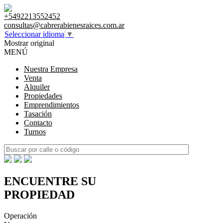
+5492213552452
consultas@cabrerabienesraices.com.ar
Seleccionar idioma
▼
Mostrar original
MENÚ
Nuestra Empresa
Venta
Alquiler
Propiedades
Emprendimientos
Tasación
Contacto
Turnos
ENCUENTRE SU
PROPIEDAD
Operación