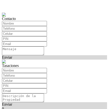
Contacto
Enviar
Tasaciones
Enviar
0