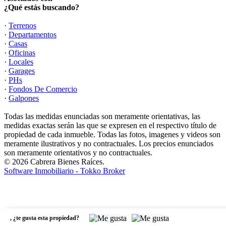
¿Qué estás buscando?
·
Terrenos
·
Departamentos
·
Casas
·
Oficinas
·
Locales
·
Garages
·
PHs
·
Fondos De Comercio
·
Galpones
Todas las medidas enunciadas son meramente orientativas, las
medidas exactas serán las que se expresen en el respectivo título de
propiedad de cada inmueble. Todas las fotos, imagenes y videos son
meramente ilustrativos y no contractuales. Los precios enunciados
son meramente orientativos y no contractuales.
© 2026 Cabrera Bienes Raíces.
Software Inmobiliario - Tokko Broker
,
¿te gusta esta propiedad?