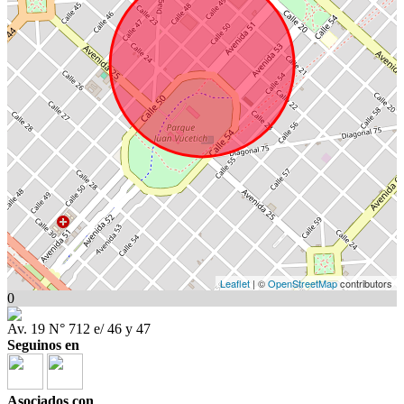
Leaflet
| ©
OpenStreetMap
contributors
0
Av. 19 N° 712 e/ 46 y 47
Seguinos en
Asociados con