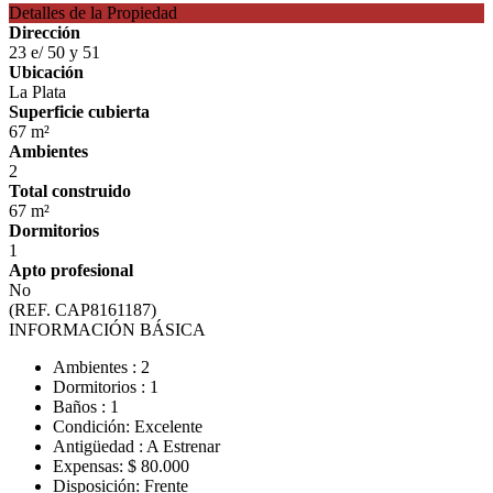
Detalles de la Propiedad
Dirección
23 e/ 50 y 51
Ubicación
La Plata
Superficie cubierta
67 m²
Ambientes
2
Total construido
67 m²
Dormitorios
1
Apto profesional
No
(REF. CAP8161187)
INFORMACIÓN BÁSICA
Ambientes : 2
Dormitorios : 1
Baños : 1
Condición: Excelente
Antigüedad : A Estrenar
Expensas: $ 80.000
Disposición: Frente