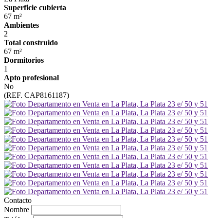
Superficie cubierta
67 m²
Ambientes
2
Total construido
67 m²
Dormitorios
1
Apto profesional
No
(REF. CAP8161187)
Contacto
Nombre