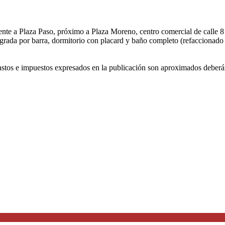
ente a Plaza Paso, próximo a Plaza Moreno, centro comercial de calle 
ntegrada por barra, dormitorio con placard y baño completo (refaccion
gastos e impuestos expresados en la publicación son aproximados deberá