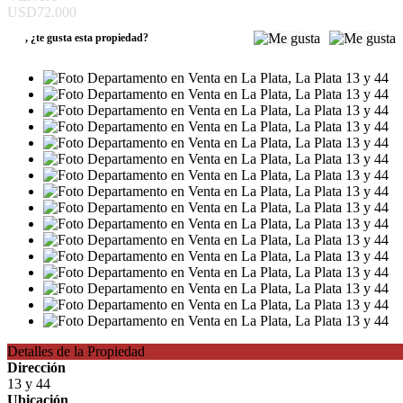
USD72.000
,
¿te gusta esta propiedad?
Detalles de la Propiedad
Dirección
13 y 44
Ubicación