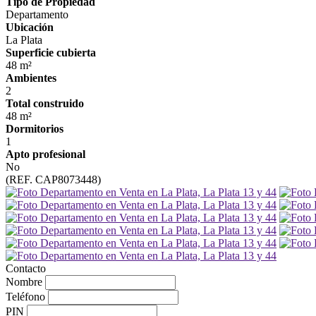
Tipo de Propiedad
Departamento
Ubicación
La Plata
Superficie cubierta
48 m²
Ambientes
2
Total construido
48 m²
Dormitorios
1
Apto profesional
No
(REF. CAP8073448)
Contacto
Nombre
Teléfono
PIN