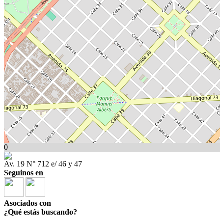
0
Av. 19 N° 712 e/ 46 y 47
Seguinos en
Asociados con
¿Qué estás buscando?