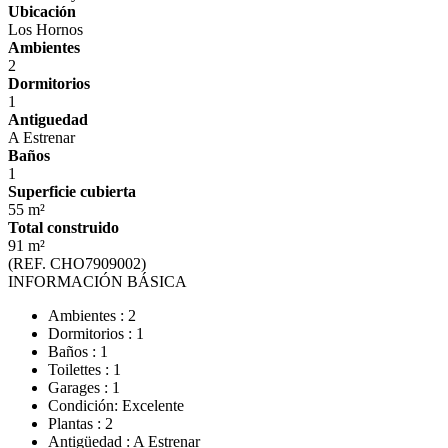
Ubicación
Los Hornos
Ambientes
2
Dormitorios
1
Antiguedad
A Estrenar
Baños
1
Superficie cubierta
55 m²
Total construido
91 m²
(REF. CHO7909002)
INFORMACIÓN BÁSICA
Ambientes : 2
Dormitorios : 1
Baños : 1
Toilettes : 1
Garages : 1
Condición: Excelente
Plantas : 2
Antigüedad : A Estrenar