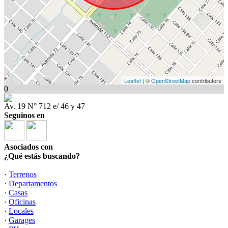
Leaflet
| ©
OpenStreetMap
contributors
0
Av. 19 N° 712 e/ 46 y 47
Seguinos en
Asociados con
¿Qué estás buscando?
·
Terrenos
·
Departamentos
·
Casas
·
Oficinas
·
Locales
·
Garages