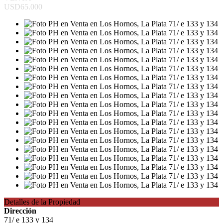
USD65.000
Detalles de la Propiedad
Dirección
71/ e 133 y 134