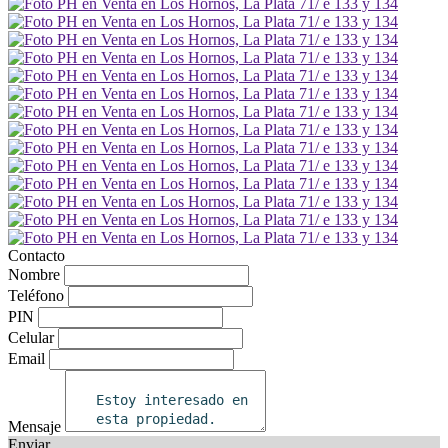
Contacto
Nombre
Teléfono
PIN
Celular
Email
Mensaje
Enviar