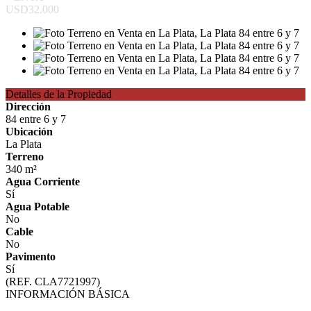
USD32.000
Detalles de la Propiedad
Dirección
84 entre 6 y 7
Ubicación
La Plata
Terreno
340 m²
Agua Corriente
Sí
Agua Potable
No
Cable
No
Pavimento
Sí
(REF. CLA7721997)
INFORMACIÓN BÁSICA