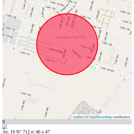
Leaflet
| ©
OpenStreetMap
contributors
0
Av. 19 N° 712 e/ 46 y 47