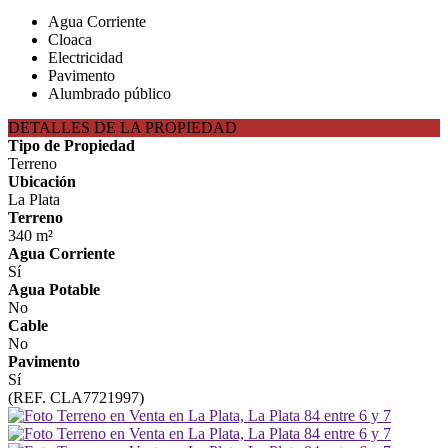
Agua Corriente
Cloaca
Electricidad
Pavimento
Alumbrado público
DETALLES DE LA PROPIEDAD
Tipo de Propiedad
Terreno
Ubicación
La Plata
Terreno
340 m²
Agua Corriente
Sí
Agua Potable
No
Cable
No
Pavimento
Sí
(REF. CLA7721997)