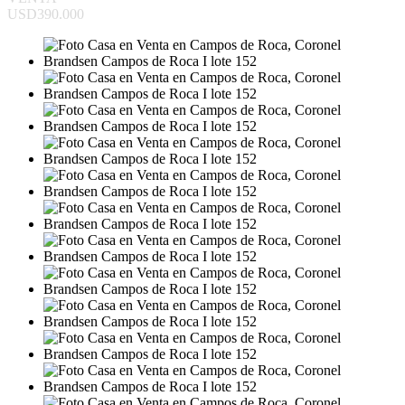
USD390.000