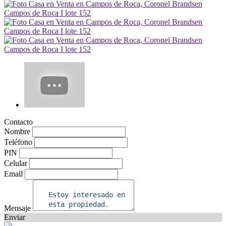
Contacto
Nombre
Teléfono
PIN
Celular
Email
Mensaje
Enviar