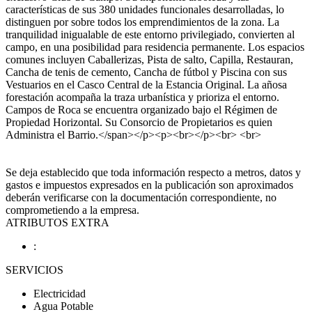
características de sus 380 unidades funcionales desarrolladas, lo
distinguen por sobre todos los emprendimientos de la zona. La
tranquilidad inigualable de este entorno privilegiado, convierten al
campo, en una posibilidad para residencia permanente. Los espacios
comunes incluyen Caballerizas, Pista de salto, Capilla, Restauran,
Cancha de tenis de cemento, Cancha de fútbol y Piscina con sus
Vestuarios en el Casco Central de la Estancia Original. La añosa
forestación acompaña la traza urbanística y prioriza el entorno.
Campos de Roca se encuentra organizado bajo el Régimen de
Propiedad Horizontal. Su Consorcio de Propietarios es quien
Administra el Barrio.</span></p><p><br></p><br> <br>
Se deja establecido que toda información respecto a metros, datos y
gastos e impuestos expresados en la publicación son aproximados
deberán verificarse con la documentación correspondiente, no
comprometiendo a la empresa.
ATRIBUTOS EXTRA
:
SERVICIOS
Electricidad
Agua Potable