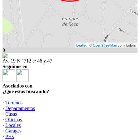
Leaflet
| ©
OpenStreetMap
contributors
0
Av. 19 N° 712 e/ 46 y 47
Seguinos en
Asociados con
¿Qué estás buscando?
·
Terrenos
·
Departamentos
·
Casas
·
Oficinas
·
Locales
·
Garages
·
PHs