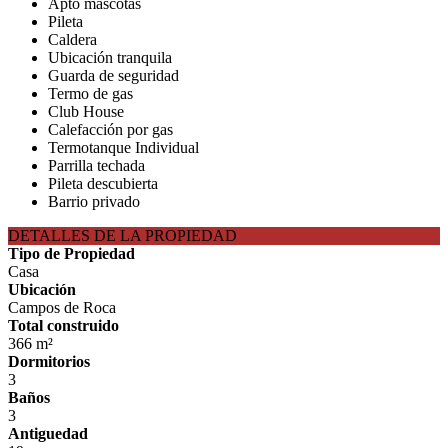
Apto mascotas
Pileta
Caldera
Ubicación tranquila
Guarda de seguridad
Termo de gas
Club House
Calefacción por gas
Termotanque Individual
Parrilla techada
Pileta descubierta
Barrio privado
DETALLES DE LA PROPIEDAD
Tipo de Propiedad
Casa
Ubicación
Campos de Roca
Total construido
366 m²
Dormitorios
3
Baños
3
Antiguedad