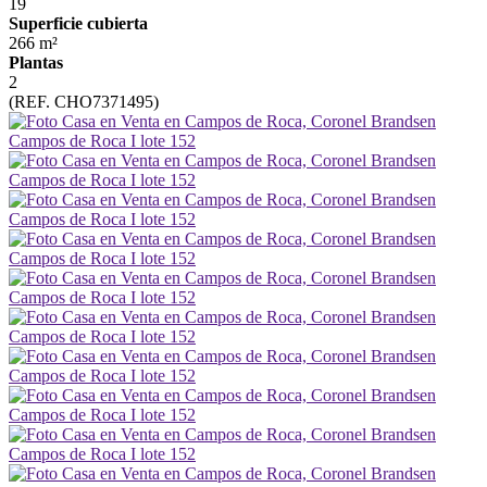
19
Superficie cubierta
266 m²
Plantas
2
(REF. CHO7371495)