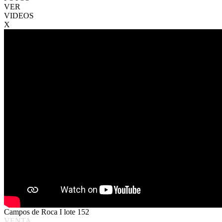
VER
VIDEOS
X
Campos de Roca I lote 152
VENTA