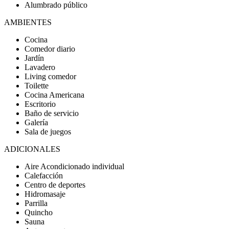
Alumbrado público
AMBIENTES
Cocina
Comedor diario
Jardín
Lavadero
Living comedor
Toilette
Cocina Americana
Escritorio
Baño de servicio
Galería
Sala de juegos
ADICIONALES
Aire Acondicionado individual
Calefacción
Centro de deportes
Hidromasaje
Parrilla
Quincho
Sauna