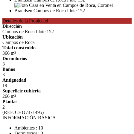
Detalles de la Propiedad
Dirección
Campos de Roca I lote 152
Ubicación
Campos de Roca
Total construido
366 m²
Dormitorios
3
Baños
3
Antiguedad
19
Superficie cubierta
266 m²
Plantas
2
(REF. CHO7371495)
INFORMACIÓN BÁSICA
Ambientes : 10
Dormitorios : 3